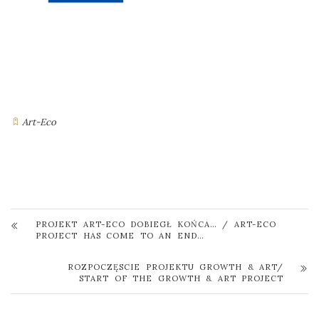
Art-Eco
PROJEKT ART-ECO DOBIEGŁ KOŃCA… / ART-ECO
PROJECT HAS COME TO AN END…
ROZPOCZĘSCIE PROJEKTU GROWTH & ART/
START OF THE GROWTH & ART PROJECT