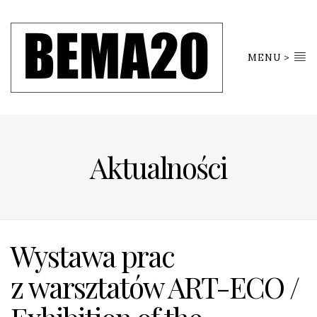
MENU >
Aktualności
Wystawa prac
z warsztatów ART-ECO /