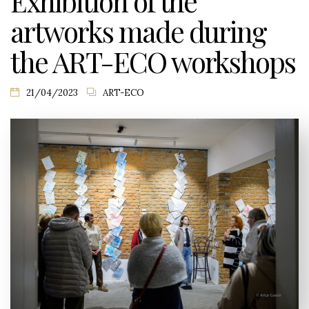
Exhibition of the
artworks made during
the ART-ECO workshops
21/04/2023
ART-ECO