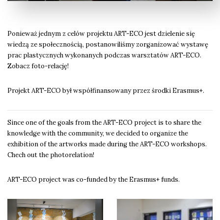
Ponieważ jednym z celów projektu ART-ECO jest dzielenie się
wiedzą ze społecznością, postanowiliśmy zorganizować wystawę
prac plastycznych wykonanych podczas warsztatów ART-ECO.
Zobacz foto-relację!
Projekt ART-ECO był współfinansowany przez środki Erasmus+.
Since one of the goals from the ART-ECO project is to share the
knowledge with the community, we decided to organize the
exhibition of the artworks made during the ART-ECO workshops.
Chech out the photorelation!
ART-ECO project was co-funded by the Erasmus+ funds.