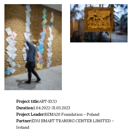
Project title:
ART-ECO
Duration:
1.04.2022-31.03.2023
Project Leader:
BEMA20 Foundation – Poland
Partner:
EDU SMART TRANING CENTER LIMITED –
Ireland