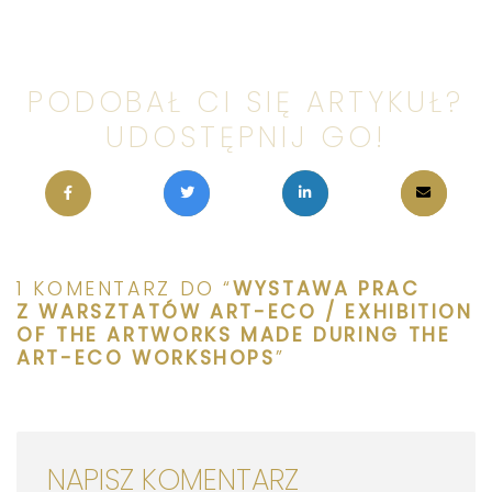
PODOBAŁ CI SIĘ ARTYKUŁ?
UDOSTĘPNIJ GO!
1 KOMENTARZ DO “
WYSTAWA PRAC
Z WARSZTATÓW ART-ECO / EXHIBITION
OF THE ARTWORKS MADE DURING THE
ART-ECO WORKSHOPS
”
NAPISZ KOMENTARZ