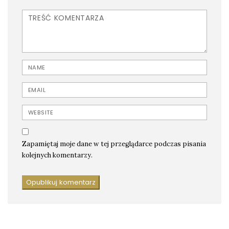
<b>Comment</b> ( * )
Name
Email
Website
Zapamiętaj moje dane w tej przeglądarce podczas pisania
kolejnych komentarzy.