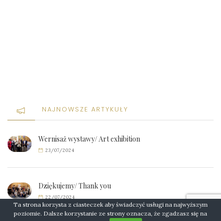
NAJNOWSZE ARTYKUŁY
Wernisaż wystawy/ Art exhibition
23/07/2024
Dziękujemy/ Thank you
22/07/2024
Ta strona korzysta z ciasteczek aby świadczyć usługi na najwyższym
poziomie. Dalsze korzystanie ze strony oznacza, że zgadzasz się na